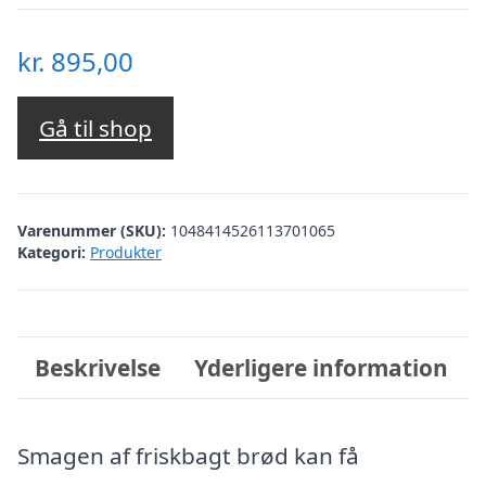
kr.
895,00
Gå til shop
Varenummer (SKU):
1048414526113701065
Kategori:
Produkter
Beskrivelse
Yderligere information
Smagen af friskbagt brød kan få