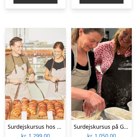
Surdejskursus hos Simpel Surdej Studio
Surdejskursus på Gothenborg
kr.
1.299,00
kr.
1.050,00