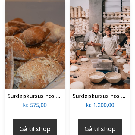
Surdejskursus hos Bakefull
Surdejskursus hos La Cabra Bakery
kr.
575,00
kr.
1.200,00
Gå til shop
Gå til shop