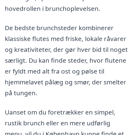
hovedrollen i brunchoplevelsen.
De bedste brunchsteder kombinerer
klassiske flutes med friske, lokale råvarer
og kreativiteter, der gør hver bid til noget
særligt. Du kan finde steder, hvor flutene
er fyldt med alt fra ost og pølse til
hjemmelavet pålæg og smør, der smelter
på tungen.
Uanset om du foretrækker en simpel,
rustik brunch eller en mere udførlig
menu, vil du i København kunne finde et