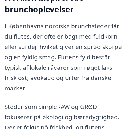
brunchoplevelser
I Københavns nordiske brunchsteder får
du flutes, der ofte er bagt med fuldkorn
eller surdej, hvilket giver en sprød skorpe
og en fyldig smag. Flutens fyld består
typisk af lokale råvarer som røget laks,
frisk ost, avokado og urter fra danske
marker.
Steder som SimpleRAW og GRØD
fokuserer på økologi og bæredygtighed.
Der er fokus på friskhed, og flutens